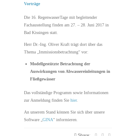
Vorträge
Die 16. RegenwasserTage mit begleitender
Fachausstellung finden am 27. – 28. Juni 2017 in
Bad Kissingen statt.
Herr Dr.-Ing. Oliver Kraft trägt dort über das
Thema „Immissionsbetrachtung“ vor:
Modellgestützte Betrachtung der
Auswirkungen von Abwassereinleitungen in
Fließgewässer
Das vollständige Programm sowie Informationen
zur Anmeldung finden Sie
hier
.
An unserem Stand können Sie sich über unsere
Software „
GINA
“ informieren.
Share: