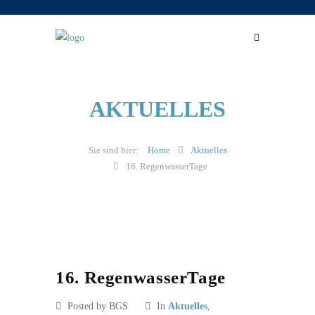
AKTUELLES
Home
Aktuelles
16. RegenwasserTage
16. RegenwasserTage
Posted by BGS
In
Aktuelles
,