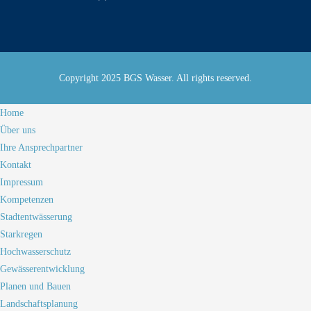
Copyright 2025 BGS Wasser. All rights reserved.
Home
Über uns
Ihre Ansprechpartner
Kontakt
Impressum
Kompetenzen
Stadtentwässerung
Starkregen
Hochwasserschutz
Gewässerentwicklung
Planen und Bauen
Landschaftsplanung