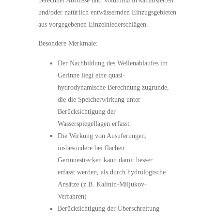
berechnet Abflüsse und Volumina in kanalisierten
und/oder natürlich entwässernden Einzugsgebieten
aus vorgegebenen Einzelniederschlägen.
Besondere Merkmale:
Der Nachbildung des Wellenablaufes im
Gerinne liegt eine quasi-
hydrodynamische Berechnung zugrunde,
die die Speicherwirkung unter
Berücksichtigung der
Wasserspiegellagen erfasst.
Die Wirkung von Ausuferungen,
insbesondere bei flachen
Gerinnestrecken kann damit besser
erfasst werden, als durch hydrologische
Ansätze (z.B. Kalinin-Miljukov-
Verfahren)
Berücksichtigung der Überschreitung