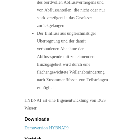
des bordvollen Abflussvermögens und
von Abflussanteilen, die nicht oder nur
stark verzögert in das Gewässer
zurückgelangen.
Der Einfluss aus ungleichmäßiger
Überregnung und der damit
verbundenen Abnahme der
Abflussspende mit zunehmendem
Einzugsgebiet wird durch eine
flächengewichtete Wellenabminderung
nach Zusammenflüssen von Teilsträngen
ermöglicht.
HYBNAT ist eine Eigenentwicklung von BGS
Wasser.
Downloads
Demoversion HYBNAT9
Vertrieb