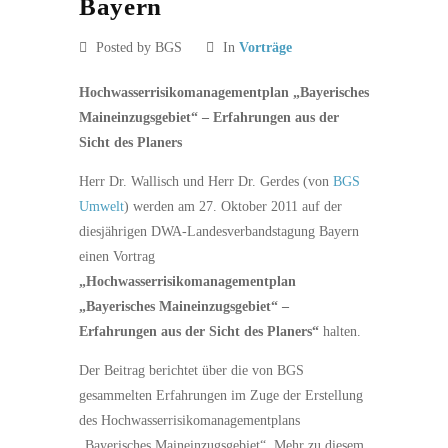
Bayern
Posted by BGS
In
Vorträge
Hochwasserrisikomanagementplan „Bayerisches
Maineinzugsgebiet“ – Erfahrungen aus der
Sicht des Planers
Herr Dr. Wallisch und Herr Dr. Gerdes (von
BGS
Umwelt
) werden am 27. Oktober 2011 auf der
diesjährigen DWA-Landesverbandstagung Bayern
einen Vortrag
„Hochwasserrisikomanagementplan
„Bayerisches Maineinzugsgebiet“ –
Erfahrungen aus der Sicht des Planers“
halten.
Der Beitrag berichtet über die von BGS
gesammelten Erfahrungen im Zuge der Erstellung
des Hochwasserrisikomanagementplans
„Bayerisches Maineinzugsgebiet“. Mehr zu diesem