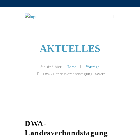
AKTUELLES
Home
Vorträge
DWA-Landesverbandstagung Bayern
DWA-
Landesverbandstagung