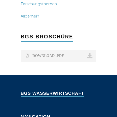
Forschungsthemen
Allgemein
BGS BROSCHÜRE
DOWNLOAD .PDF
BGS WASSERWIRTSCHAFT
NAVIGATION