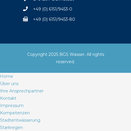
+49 (0) 6151/9453-0
+49 (0) 6151/9453-80
Copyright 2025 BGS Wasser. All rights
reserved.
Home
Über uns
Ihre Ansprechpartner
Kontakt
Impressum
Kompetenzen
Stadtentwässerung
Starkregen