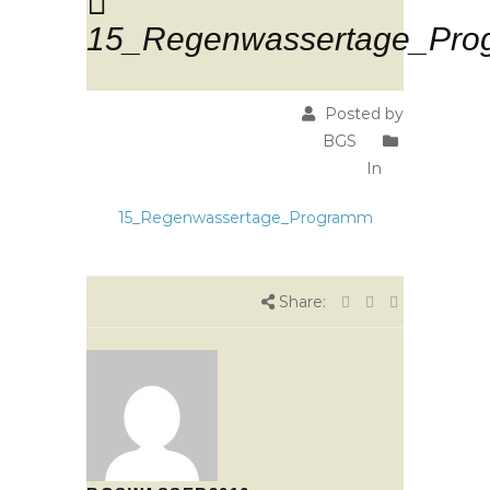
15_Regenwassertage_Pr
Posted by
BGS
In
15_Regenwassertage_Programm
Share: