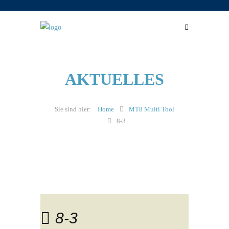
AKTUELLES
Home
MT8 Multi Tool
8-3
8-3