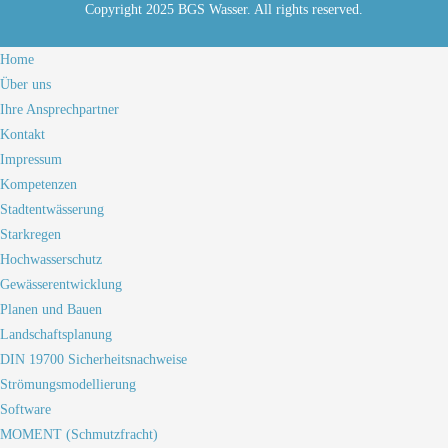
Copyright 2025 BGS Wasser. All rights reserved.
Home
Über uns
Ihre Ansprechpartner
Kontakt
Impressum
Kompetenzen
Stadtentwässerung
Starkregen
Hochwasserschutz
Gewässerentwicklung
Planen und Bauen
Landschaftsplanung
DIN 19700 Sicherheitsnachweise
Strömungsmodellierung
Software
MOMENT (Schmutzfracht)