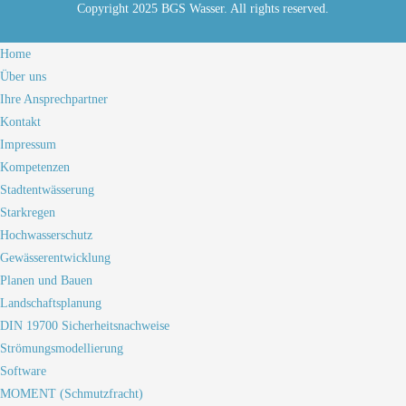
Copyright 2025 BGS Wasser. All rights reserved.
Home
Über uns
Ihre Ansprechpartner
Kontakt
Impressum
Kompetenzen
Stadtentwässerung
Starkregen
Hochwasserschutz
Gewässerentwicklung
Planen und Bauen
Landschaftsplanung
DIN 19700 Sicherheitsnachweise
Strömungsmodellierung
Software
MOMENT (Schmutzfracht)