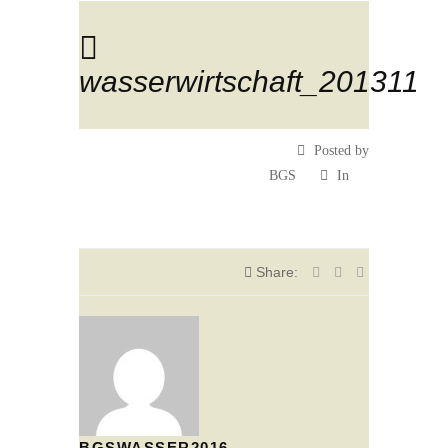
wasserwirtschaft_201311
Posted by
BGS
In
Share:
BGSWASSER2016