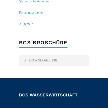
Studentische Arbeiten
Forschungsthemen
Allgemein
BGS BROSCHÜRE
DOWNLOAD .PDF
BGS WASSERWIRTSCHAFT