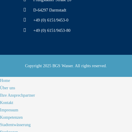
D-64297 Darmstadt
+49 (0) 6151/9453-0
+49 (0) 6151/9453-80
Copyright 2025 BGS Wasser. All rights reserved.
Home
Über uns
Ihre Ansprechpartner
Kontakt
Impressum
Kompetenzen
Stadtentwässerung