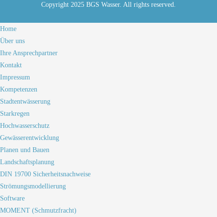
Copyright 2025 BGS Wasser. All rights reserved.
Home
Über uns
Ihre Ansprechpartner
Kontakt
Impressum
Kompetenzen
Stadtentwässerung
Starkregen
Hochwasserschutz
Gewässerentwicklung
Planen und Bauen
Landschaftsplanung
DIN 19700 Sicherheitsnachweise
Strömungsmodellierung
Software
MOMENT (Schmutzfracht)