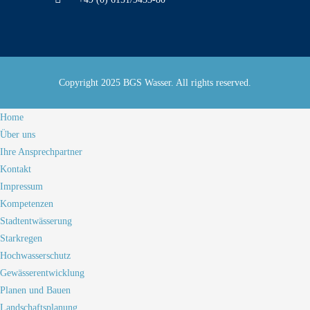
Copyright 2025 BGS Wasser. All rights reserved.
Home
Über uns
Ihre Ansprechpartner
Kontakt
Impressum
Kompetenzen
Stadtentwässerung
Starkregen
Hochwasserschutz
Gewässerentwicklung
Planen und Bauen
Landschaftsplanung