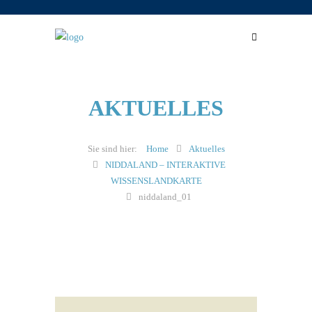
AKTUELLES
Home
Aktuelles
NIDDALAND – INTERAKTIVE
WISSENSLANDKARTE
niddaland_01