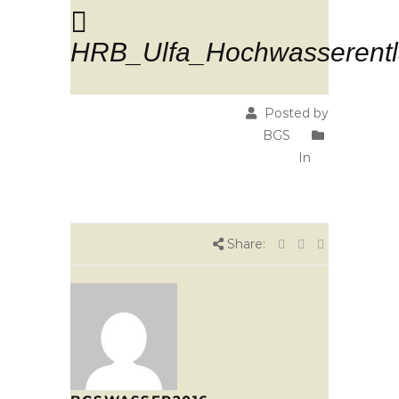
HRB_Ulfa_Hochwasserentl
Posted by
BGS
In
Share: