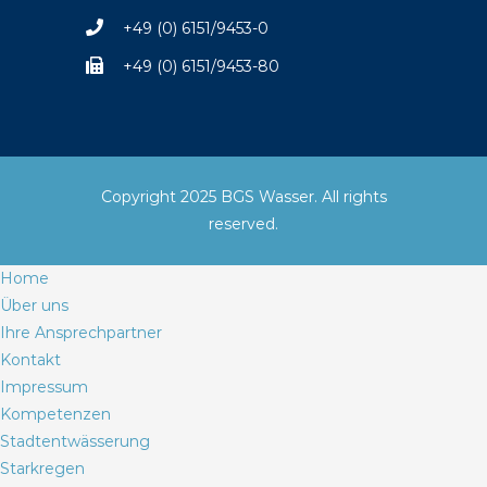
+49 (0) 6151/9453-0
+49 (0) 6151/9453-80
Copyright 2025 BGS Wasser. All rights
reserved.
Home
Über uns
Ihre Ansprechpartner
Kontakt
Impressum
Kompetenzen
Stadtentwässerung
Starkregen