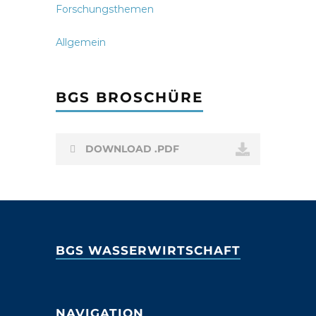
Forschungsthemen
Allgemein
BGS BROSCHÜRE
DOWNLOAD .PDF
BGS WASSERWIRTSCHAFT
NAVIGATION