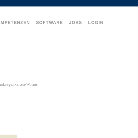
OMPETENZEN
SOFTWARE
JOBS
LOGIN
tarkregenkarten-Worms