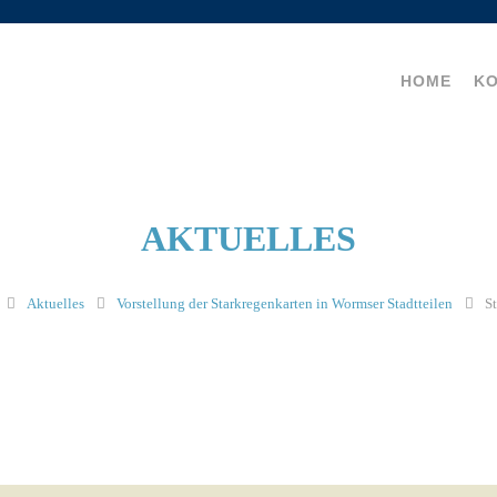
HOME
K
AKTUELLES
Aktuelles
Vorstellung der Starkregenkarten in Wormser Stadtteilen
S