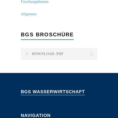
Forschungsthemen
Allgemein
BGS BROSCHÜRE
DOWNLOAD .PDF
BGS WASSERWIRTSCHAFT
NAVIGATION