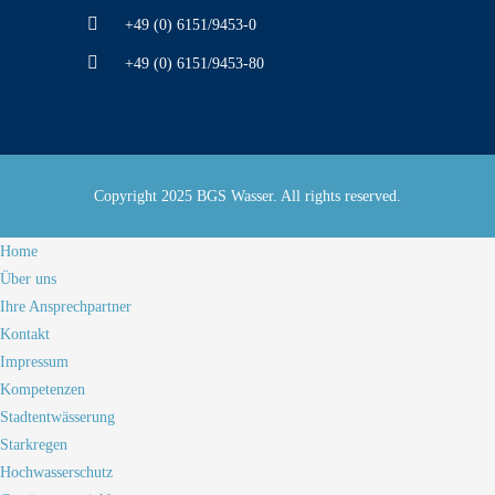
+49 (0) 6151/9453-0
+49 (0) 6151/9453-80
Copyright 2025 BGS Wasser. All rights reserved.
Home
Über uns
Ihre Ansprechpartner
Kontakt
Impressum
Kompetenzen
Stadtentwässerung
Starkregen
Hochwasserschutz