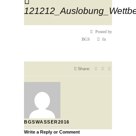
121212_Auslobung_Wettbe
Posted by
BGS
In
Share:
BGSWASSER2016
Write a Reply or Comment